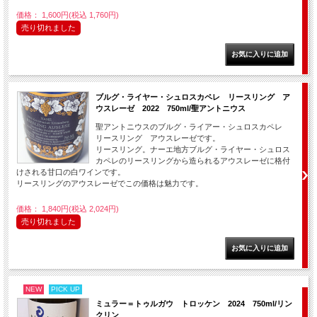
価格： 1,600円(税込 1,760円)
売り切れました
ブルグ・ライヤー・シュロスカペレ リースリング ア
ウスレーゼ 2022 750ml/聖アントニウス
聖アントニウスのブルグ・ライアー・シュロスカペレ
リースリング アウスレーゼです。
リースリング。ナーエ地方ブルグ・ライヤー・シュロス
カペレのリースリングから造られるアウスレーゼに格付
けされる甘口の白ワインです。
リースリングのアウスレーゼでこの価格は魅力です。
価格： 1,840円(税込 2,024円)
売り切れました
NEW
PICK UP
ミュラー＝トゥルガウ トロッケン 2024 750ml/リン
クリン