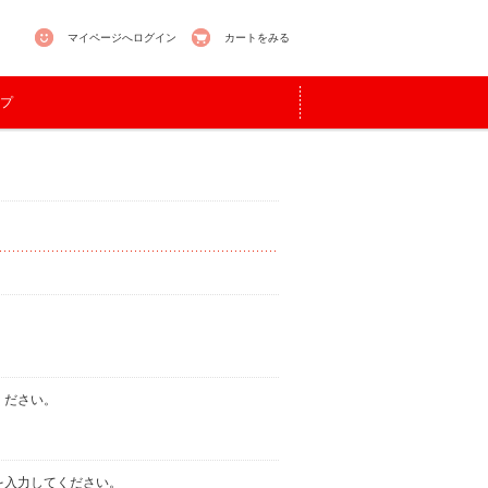
マイページへログイン
カートをみる
プ
ください。
を入力してください。