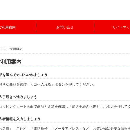
ご利用案内
お問い合せ
サイトマッ
P
ご利用案内
ご利用案内
品を選んでカゴへいれましょう
好きな商品を選び「カゴへ入れる」ボタンを押してください。
入手続きへ進みましょう
ョッピングカート画面で商品と金額を確認し「購入手続きへ進む」ボタンを押して
入者情報を入力しましょう
お名前」「ご住所」「電話番号」「メールアドレス」など、お買い物に必要な情報