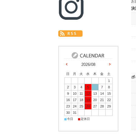
お
決
2026/08
日
月
火
水
木
金
土
ポ
1
2
3
4
5
6
7
8
9
10
11
12
13
14
15
16
17
18
19
20
21
22
23
24
25
26
27
28
29
30
31
■
■
今日
定休日