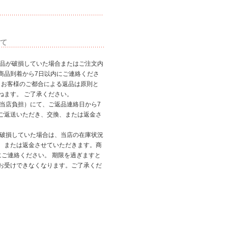
て
商品が破損していた場合またはご注文内
商品到着から7日以内にご連絡くださ
、お客様のご都合による返品は原則と
ねます。 ご了承ください。
（当店負担）にて、ご返品連絡日から7
ご返送いただき、交換、または返金さ
が破損していた場合は、当店の在庫状況
、または返金させていただきます。商
にご連絡ください。 期限を過ぎますと
お受けできなくなります。ご了承くだ