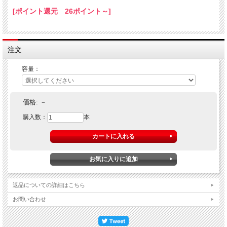
[ポイント還元 26ポイント～]
注文
容量：
価格:
－
購入数：
本
返品についての詳細はこちら
お問い合わせ