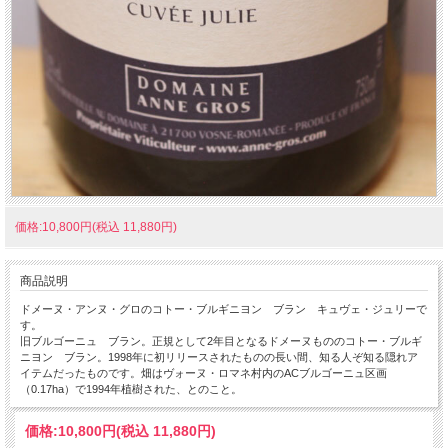
価格:10,800円(税込 11,880円)
商品説明
ドメーヌ・アンヌ・グロのコトー・ブルギニヨン ブラン キュヴェ・ジュリーで
す。
旧ブルゴーニュ ブラン。正規として2年目となるドメーヌもののコトー・ブルギ
ニヨン ブラン。1998年に初リリースされたものの長い間、知る人ぞ知る隠れア
イテムだったものです。畑はヴォーヌ・ロマネ村内のACブルゴーニュ区画
（0.17ha）で1994年植樹された、とのこと。
価格:
10,800円
(税込 11,880円)