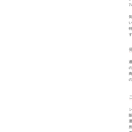
7
シ
所