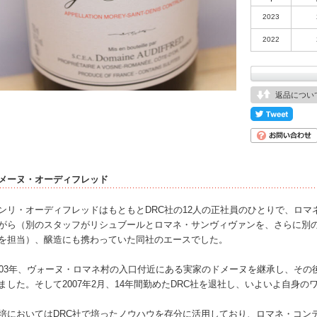
2023
2022
返品につい
メーヌ・オーディフレッド
ンリ・オーディフレッドはもともとDRC社の12人の正社員のひとりで、ロ
がら（別のスタッフがリシュブールとロマネ・サンヴィヴァンを、さらに別
を担当）、醸造にも携わっていた同社のエースでした。
003年、ヴォーヌ・ロマネ村の入口付近にある実家のドメーヌを継承し、そ
ました。そして2007年2月、14年間勤めたDRC社を退社し、いよいよ自身
培においてはDRC社で培ったノウハウを存分に活用しており、ロマネ・コン