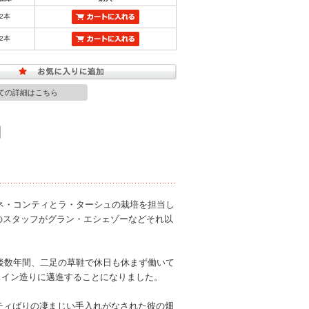
2本
2本
ての詳細はこちら
マネ・コンティとラ・ターシュの栽培を担当し
のスタッフがグラン・エシェゾーなどそれ以
の後数年間、二足の草鞋で休日も休まず働いて
のワイン造りに邁進することになりました。
ティばりの凄まじい手入れがなされた彼の畑