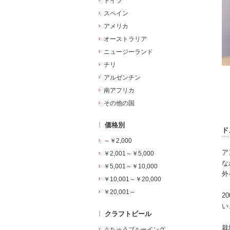
ドイツ
スペイン
アメリカ
オーストラリア
ニュージーランド
チリ
アルゼンチン
南アフリカ
その他の国
価格別
ド
～￥2,000
ア
￥2,001～￥5,000
な
￥5,001～￥10,000
外
￥10,001～￥20,000
￥20,001～
2
い
クラフトビール
栽
うちゅうブルーイング