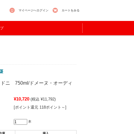
マイページへログイン
カートをみる
プ
ドニ 750ml/ドメーヌ・オーディ
¥10,720
(税込 ¥11,792)
[ポイント還元 118ポイント～]
本
在庫
購入