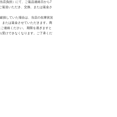
（当店負担）にて、ご返品連絡日から7
ご返送いただき、交換、または返金さ
が破損していた場合は、当店の在庫状況
、または返金させていただきます。商
にご連絡ください。 期限を過ぎますと
お受けできなくなります。ご了承くだ