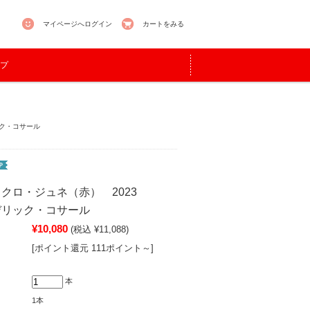
マイページへログイン
カートをみる
プ
ク・コサール
クロ・ジュネ（赤） 2023
レデリック・コサール
¥10,080
(税込 ¥11,088)
[ポイント還元 111ポイント～]
本
1本