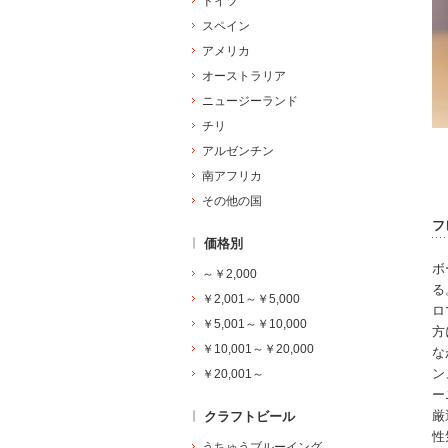
ドイツ
スペイン
アメリカ
オーストラリア
ニュージーランド
チリ
アルゼンチン
南アフリカ
その他の国
フ
価格別
ボ
～￥2,000
る
￥2,001～￥5,000
ロ
￥5,001～￥10,000
方
￥10,001～￥20,000
な
ン
￥20,001～
ー
厳
クラフトビール
性
うちゅうブルーイング