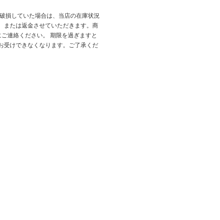
が破損していた場合は、当店の在庫状況
、または返金させていただきます。商
にご連絡ください。 期限を過ぎますと
お受けできなくなります。ご了承くだ