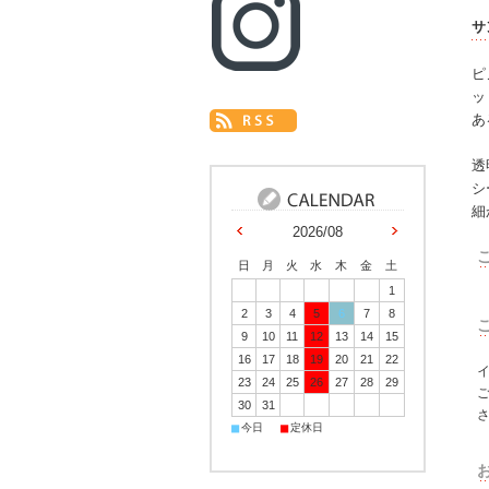
サ
ピ
ッ
あ
透
シ
細
2026/08
日
月
火
水
木
金
土
1
2
3
4
5
6
7
8
9
10
11
12
13
14
15
16
17
18
19
20
21
22
23
24
25
26
27
28
29
30
31
■
■
今日
定休日