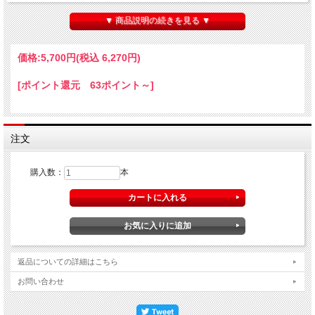
縮した旨味があり、重心の低い酸、塩味の凝縮したミネラルが複雑に調和する！
▼ 商品説明の続きを見る ▼
価格:
5,700円
(税込 6,270円)
[ポイント還元 63ポイント～]
注文
購入数：
本
返品についての詳細はこちら
お問い合わせ