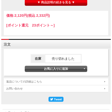
柑橘系の優しいエキスがあり、後からハーブのようなグラッシーな苦みが余韻に続
▼ 商品説明の続きを見る ▼
く！
価格:
2,120円
(税込 2,332円)
[ポイント還元 23ポイント～]
注文
在庫
売り切れました
返品についての詳細はこちら
お問い合わせ