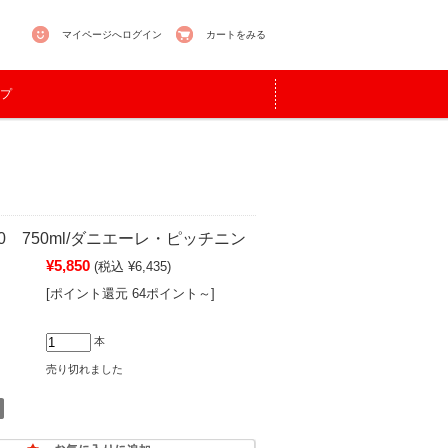
マイページへログイン
カートをみる
プ
0 750ml/ダニエーレ・ピッチニン
¥5,850
(税込 ¥6,435)
[ポイント還元 64ポイント～]
本
売り切れました