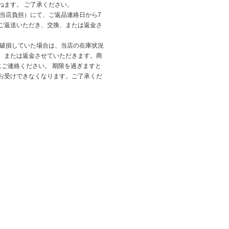
ねます。 ご了承ください。
（当店負担）にて、ご返品連絡日から7
ご返送いただき、交換、または返金さ
が破損していた場合は、当店の在庫状況
、または返金させていただきます。商
にご連絡ください。 期限を過ぎますと
お受けできなくなります。ご了承くだ