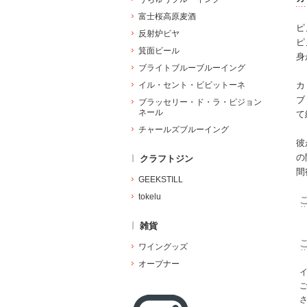
富士桜高原麦酒
ピ
反射炉ビヤ
ピ
箕面ビール
身
ブライトブルーブルーイング
イル・セント・ビビットーネ
カ
ブ
ブラッセリー・ド・ラ・ピジョン
ネール
て
チャールズブルーイング
彼
の
クラフトジン
間
GEEKSTILL
tokelu
雑貨
ワイングッズ
オープナー