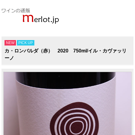
NEW
PICK UP
カ・ロンバルダ（赤） 2020 750ml/イル・カヴァッリ
ーノ