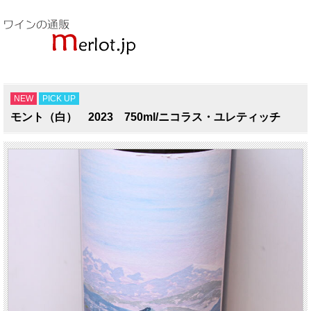
NEW
PICK UP
モント（白） 2023 750ml/ニコラス・ユレティッチ