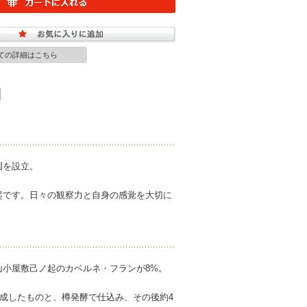
ての詳細はこちら
園を設立。
起です。日々の観察力と自身の感覚を大切に
山小屋敷己ノ起のカベルネ・フランが8%。
熟成したものと、樽発酵で仕込み、その後約4