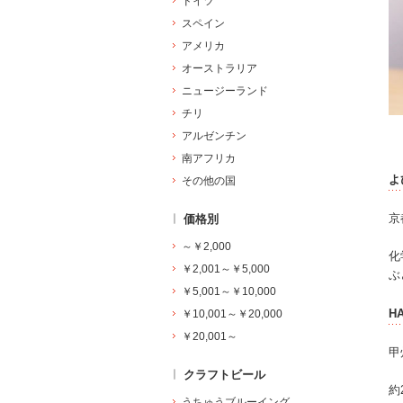
ドイツ
スペイン
アメリカ
オーストラリア
ニュージーランド
チリ
アルゼンチン
南アフリカ
よ
その他の国
京
価格別
～￥2,000
化
￥2,001～￥5,000
ぶ
￥5,001～￥10,000
HA
￥10,001～￥20,000
￥20,001～
甲
クラフトビール
約
うちゅうブルーイング