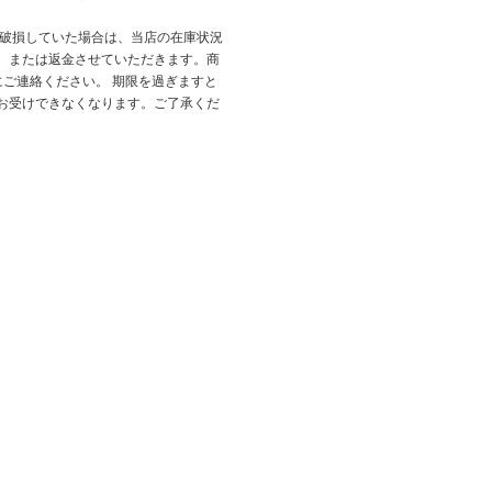
が破損していた場合は、当店の在庫状況
、または返金させていただきます。商
にご連絡ください。 期限を過ぎますと
お受けできなくなります。ご了承くだ