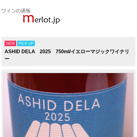
NEW
PICK UP
ASHID DELA 2025 750ml/イエローマジックワイナリ
ー