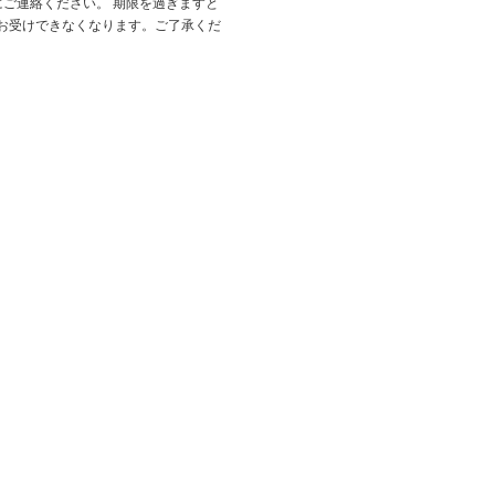
にご連絡ください。 期限を過ぎますと
お受けできなくなります。ご了承くだ