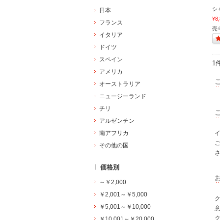
シ
日本
¥8
フランス
売
イタリア
ドイツ
スペイン
1
アメリカ
オーストラリア
ニュージーランド
チリ
アルゼンチン
南アフリカ
その他の国
価格別
～￥2,000
￥2,001～￥5,000
￥5,001～￥10,000
ク
￥10,001～￥20,000