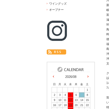
川
ワイングッズ
オープナー
9
鳥
徳
島
沖
ク
2026/08
1
日
月
火
水
木
金
土
7
1
2
3
4
5
6
7
8
9
10
11
12
13
14
15
16
17
18
19
20
21
22