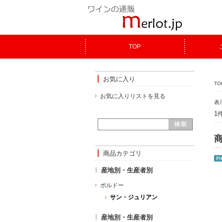
TOP
お気に入り
TO
お気に入りリストを見る
表
1
商品カテゴリ
産地別・生産者別
ボルドー
サン・ジュリアン
産地別・生産者別