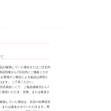
て
商品が破損していた場合またはご注文内
商品到着から7日以内にご連絡くださ
、お客様のご都合による返品は原則と
ねます。 ご了承ください。
（当店負担）にて、ご返品連絡日から7
ご返送いただき、交換、または返金さ
が破損していた場合は、当店の在庫状況
、または返金させていただきます。商