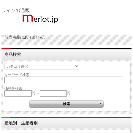
該当商品はありません。
商品検索
キーワード検索
価格帯検索
円 ～
円
産地別・生産者別