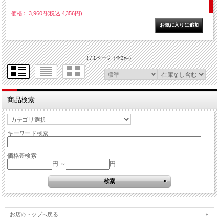
価格： 3,960円(税込 4,356円)
1 / 1ページ
（全3件）
商品検索
キーワード検索
価格帯検索
円 ～
円
お店のトップへ戻る