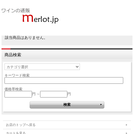
該当商品はありません。
商品検索
キーワード検索
価格帯検索
円 ～
円
お店のトップへ戻る
カートを見る