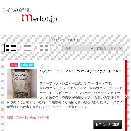
1 / 1ページ
（全1件）
NEW
PICK UP
バンブー ロード 2023 750ml/ステーファノ・レニャー
二
ステーファノ・レニャー二のバンブー ロードです。
マルヴァジーア ディ カンディア、マルヴァジーア トスカ
ーナ、トレッビアーノ、アルバーナ、ヴェルメンティー
ノ。近所のブドウ農家が高齢や実入りも悪いので畑仕事
をやめようと考えていた時、市場価格より高額で買い取る代わりにステーファノ
が要求する仕事を徹底してもらったブドウで造るワイン。
価格： 2,970円(税込 3,267円)