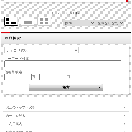
1 / 1ページ
（全1件）
商品検索
キーワード検索
価格帯検索
円 ～
円
お店のトップへ戻る
カートを見る
ご利用案内
特定商取引法表示