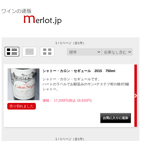
1 / 1ページ
（全1件）
シャトー・カロン・セギュール 2015 750ml
シャトー・カロン・セギュールです。
ハートのラベルでお馴染みのサン=テステフ村の格付3級
シャトー。
価格： 17,200円(税込 18,920円)
売り切れました
1 / 1ページ
（全1件）