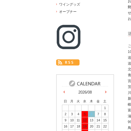
ワイングッズ
オープナー
ご
北
2026/08
川
日
月
火
水
木
金
土
1
2
3
4
5
6
7
8
9
10
11
12
13
14
15
9
16
17
18
19
20
21
22
鳥