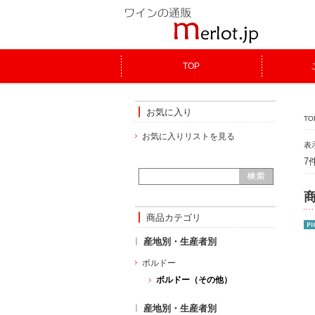
TOP
お気に入り
TO
お気に入りリストを見る
表
7
商品カテゴリ
産地別・生産者別
ボルドー
ボルドー（その他）
産地別・生産者別