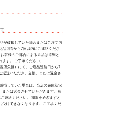
て
商品が破損していた場合またはご注文内
商品到着から7日以内にご連絡くださ
、お客様のご都合による返品は原則と
ねます。 ご了承ください。
（当店負担）にて、ご返品連絡日から7
ご返送いただき、交換、または返金さ
が破損していた場合は、当店の在庫状況
、または返金させていただきます。商
にご連絡ください。 期限を過ぎますと
お受けできなくなります。ご了承くだ