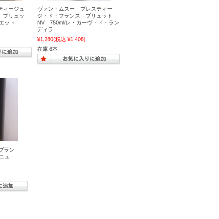
スティージュ
ヴァン・ムスー プレスティー
 ブリュッ
ジ・ド・フランス ブリュット
ルエット
NV 750ml/レ・カーヴ・ド・ラン
ディラ
¥1,280
(税込 ¥1,408)
在庫 6本
 ブラン
ーニュ