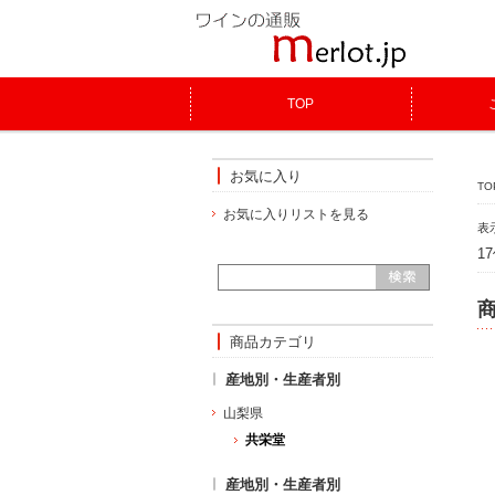
TOP
お気に入り
TO
お気に入りリストを見る
表
1
商品カテゴリ
産地別・生産者別
山梨県
共栄堂
産地別・生産者別