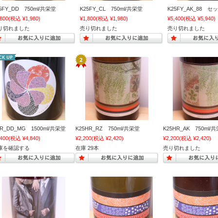
5FY_DD 750ml/共栄堂
K25FY_CL 750ml/共栄堂
K25FY_AK_88 セ
,800
(税込 ¥1,980)
¥1,800
(税込 ¥1,980)
¥5,400
(税込 ¥5,940)
り切れました
売り切れました
売り切れました
R_DD_MG 1500ml/共栄堂
K25HR_RZ 750ml/共栄堂
K25HR_AK 750ml/
,400
(税込 ¥4,840)
¥2,200
(税込 ¥2,420)
¥2,200
(税込 ¥2,420)
庫を確認する
在庫 29本
売り切れました