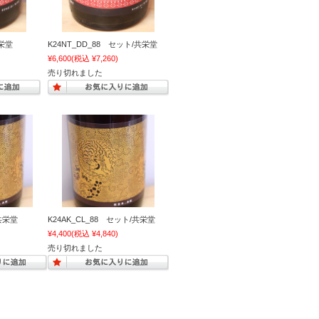
共栄堂
K24NT_DD_88 セット/共栄堂
¥6,600
(税込 ¥7,260)
売り切れました
/共栄堂
K24AK_CL_88 セット/共栄堂
¥4,400
(税込 ¥4,840)
売り切れました