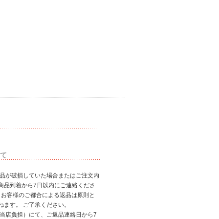
て
商品が破損していた場合またはご注文内
商品到着から7日以内にご連絡くださ
、お客様のご都合による返品は原則と
ねます。 ご了承ください。
（当店負担）にて、ご返品連絡日から7