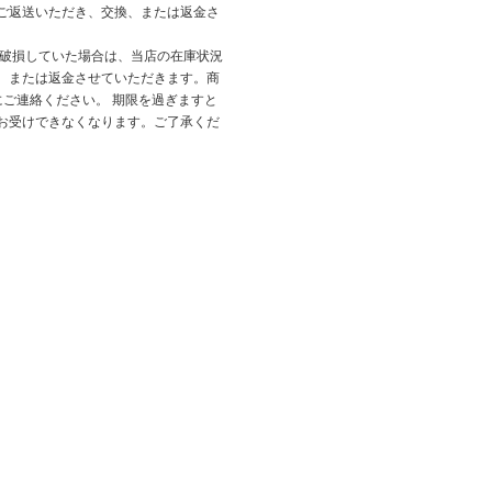
ご返送いただき、交換、または返金さ
が破損していた場合は、当店の在庫状況
、または返金させていただきます。商
にご連絡ください。 期限を過ぎますと
お受けできなくなります。ご了承くだ