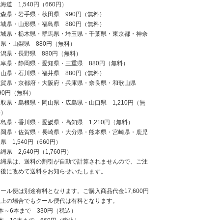
海道 1,540円（660円）
青森県・岩手県・秋田県 990円（無料）
宮城県・山形県・福島県 880円（無料）
茨城県・栃木県・群馬県・埼玉県・千葉県・東京都・神奈
県・山梨県 880円（無料）
新潟県・長野県 880円（無料）
岐阜県・静岡県・愛知県・三重県 880円（無料）
富山県・石川県・福井県 880円（無料）
滋賀県・京都府・大阪府・兵庫県・奈良県・和歌山県
90円（無料）
取県・島根県・岡山県・広島県・山口県 1,210円（無
料）
島県・香川県・愛媛県・高知県 1,210円（無料）
福岡県・佐賀県・長崎県・大分県・熊本県・宮崎県・鹿児
県 1,540円（660円）
縄県 2,640円（1,760円）
沖縄県は、送料の割引が自動で計算されませんので、ご注
文後に改めて送料をお知らせいたします。
ール便は別途有料となります。ご購入商品代金17,600円
以上の場合でもクール便代は有料となります。
本～6本まで 330円（税込）