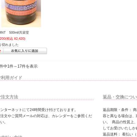
4NT 500ml/共栄堂
,200
(税込 ¥2,420)
り切れました
7件中1件～17件を表示
ご利用ガイド
ご注文方法
返品・交換につい
インターネットにて24時間受け付けております。
返品期限・条件： 
ご注文やご質問メールの対応は、カレンダーをご参照くだ
容と異なる場合は、
さい。
い。 商品の性質上
してお受けいたしか
返品送料： 着払い