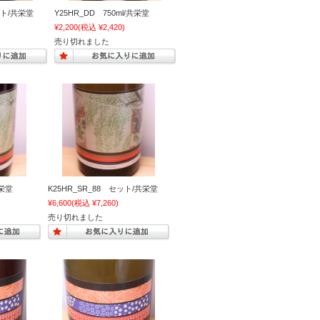
ット/共栄堂
Y25HR_DD 750ml/共栄堂
¥2,200
(税込 ¥2,420)
売り切れました
共栄堂
K25HR_SR_88 セット/共栄堂
¥6,600
(税込 ¥7,260)
売り切れました