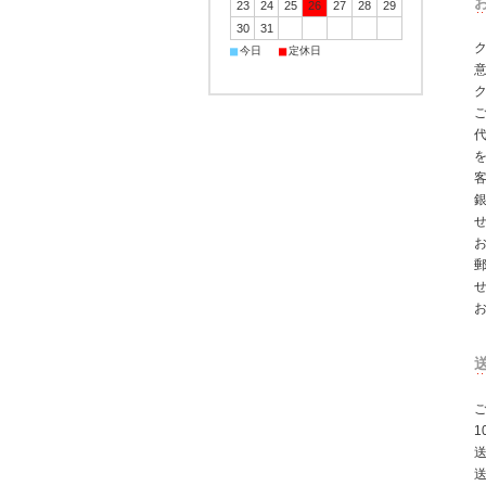
23
24
25
26
27
28
29
30
31
■
■
今日
定休日
ク
ご